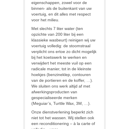
eigenschappen, zowel voor de
binnen- als de buitenkant van uw
voertuig, en dit alles met respect
voor het milieu.
Met slechts 7 liter water (ten
opzichte van 200 liter bij een
klassieke wasbeurt) reinigen wij uw
voertuig volledig: de stoomstraal
verplicht ons ertoe zo dicht mogelijk
bij het koetswerk te werken en
verwijdert het meeste vuil op een
radicale manier, tot in de kleinste
hoekjes (benzineklep, contouren
van de portieren en de koffer, …).
We sluiten ons werk altijd af met
afwerkingsproducten van
gespecialiseerde merken
(Meguiar’s, Turttle Wax, 3M, …).
Onze dienstverlening beperkt zich
niet tot het wassen. Wij stellen ook
een reconditionering – à la carte of