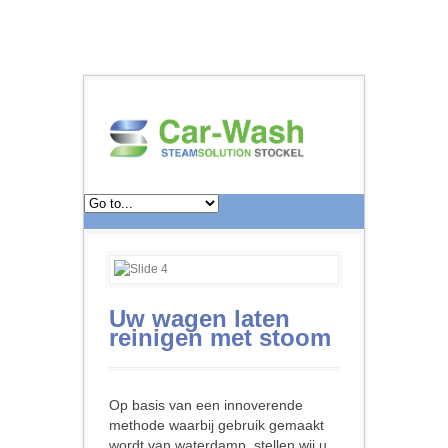
Uw wagen laten
reinigen met stoom
Op basis van een innoverende
methode waarbij gebruik gemaakt
wordt van waterdamp, stellen wij u