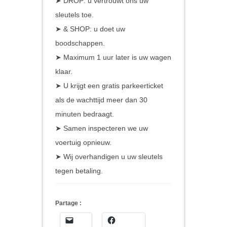
➤ DROP: u vertrouwt ons uw
sleutels toe.
➤ & SHOP: u doet uw
boodschappen.
➤ Maximum 1 uur later is uw wagen
klaar.
➤ U krijgt een gratis parkeerticket
als de wachttijd meer dan 30
minuten bedraagt.
➤ Samen inspecteren we uw
voertuig opnieuw.
➤ Wij overhandigen u uw sleutels
tegen betaling.
Partage :